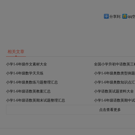
分享到:
qq
相关文章
小学1-6年级作文素材大全
全国小学升初中语数英三
小学1-6年级数学天天练
小学1-6年级奥数类型例
小学1-6年级奥数练习题整理汇总
小学1-6年级奥数知识点
小学1-6年级语数英教案汇总
小学语数英试题资料大全
小学1-6年级语数英期末试题整理汇总
小学1-6年级语数英期中
点击查看更多