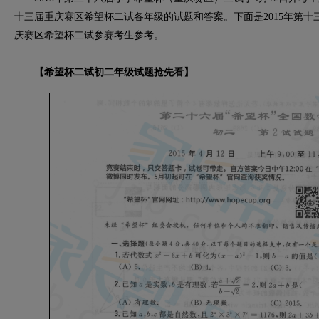
十三届重庆赛区希望杯二试各年级的试题和答案。下面是2015年第
庆赛区希望杯二试参赛考生参考。
【希望杯二试初二年级试题抢先看】