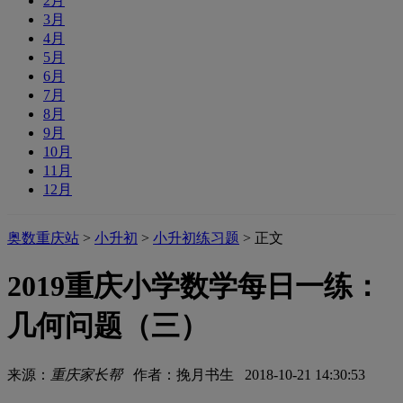
2月
3月
4月
5月
6月
7月
8月
9月
10月
11月
12月
奥数重庆站
>
小升初
>
小升初练习题
> 正文
2019重庆小学数学每日一练：
几何问题（三）
来源：
重庆家长帮
作者：挽月书生 2018-10-21 14:30:53