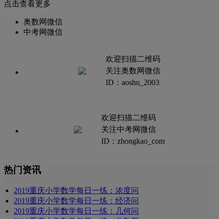
点击查看更多
奥数网微信
中考网微信
欢迎扫描二维码
关注奥数网微信
ID：aoshu_2003
欢迎扫描二维码
关注中考网微信
ID：zhongkao_com
热门资讯
2019重庆小学数学每日一练：浓度问
2019重庆小学数学每日一练：经济问
2019重庆小学数学每日一练：几何问