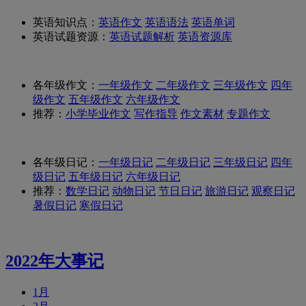
英语知识点：
英语作文
英语语法
英语单词
英语试题资源：
英语试题解析
英语资源库
各年级作文：
一年级作文
二年级作文
三年级作文
四年
级作文
五年级作文
六年级作文
推荐：
小学毕业作文
写作指导
作文素材
专题作文
各年级日记：
一年级日记
二年级日记
三年级日记
四年
级日记
五年级日记
六年级日记
推荐：
数学日记
动物日记
节日日记
旅游日记
观察日记
暑假日记
寒假日记
2022年大事记
1月